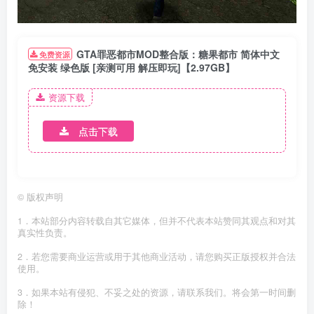
GTA罪恶都市MOD整合版：糖果都市 简体中文
免费资源
免安装 绿色版 [亲测可用 解压即玩]【2.97GB】
资源下载
点击下载
©
版权声明
1．本站部分内容转载自其它媒体，但并不代表本站赞同其观点和对其
真实性负责。
2．若您需要商业运营或用于其他商业活动，请您购买正版授权并合法
使用。
3．如果本站有侵犯、不妥之处的资源，请联系我们。将会第一时间删
除！