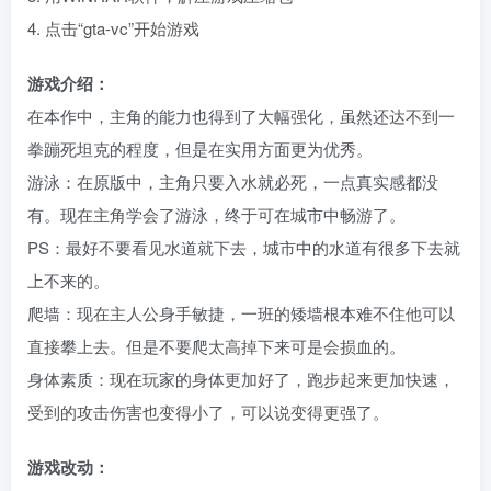
4. 点击“gta-vc”开始游戏
游戏介绍：
在本作中，主角的能力也得到了大幅强化，虽然还达不到一
拳蹦死坦克的程度，但是在实用方面更为优秀。
游泳：在原版中，主角只要入水就必死，一点真实感都没
有。现在主角学会了游泳，终于可在城市中畅游了。
PS：最好不要看见水道就下去，城市中的水道有很多下去就
上不来的。
爬墙：现在主人公身手敏捷，一班的矮墙根本难不住他可以
直接攀上去。但是不要爬太高掉下来可是会损血的。
身体素质：现在玩家的身体更加好了，跑步起来更加快速，
受到的攻击伤害也变得小了，可以说变得更强了。
游戏改动：