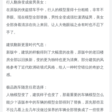
行人翻身变成俊男美女：
在原版的侠盗猎车手中，行人的模型显得十分粗糙，非常不
养眼。现在模型全部替换，男性全变成强壮潇洒猛男，美女
全部身着清凉在街上来回。让人大饱眼福之余有时也不忍下
手了。
建筑翻新更显时代气息：
新版中，建筑的样貌得到了大幅度的改善，原版中的老旧楼
房全部以旧换新，变的更为独特也更为清爽。部分建筑的风
格参考了近代欧洲砖墙式风格，给人一种时空错位的奇妙之
感。
极品跑车随意任君选择：
人物模型变了，建筑样子也变了，那最重要的车辆模型怎么
能少？该版本中的车辆的模型全部得到了替换，原先那些丑
不拉几看上去几年没做过保养的车辆全部替换成了一些世界