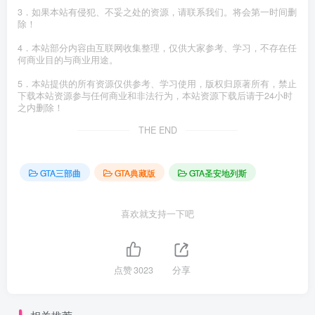
3．如果本站有侵犯、不妥之处的资源，请联系我们。将会第一时间删
除！
4．本站部分内容由互联网收集整理，仅供大家参考、学习，不存在任
何商业目的与商业用途。
5．本站提供的所有资源仅供参考、学习使用，版权归原著所有，禁止
下载本站资源参与任何商业和非法行为，本站资源下载后请于24小时
之内删除！
THE END
GTA三部曲
GTA典藏版
GTA圣安地列斯
喜欢就支持一下吧
点赞
3023
分享