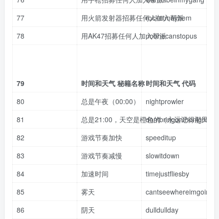
77
用火箭发射器招募任何人加入帮派
rocketmayhem
78
用AK47招募任何人加入帮派
noonecanstopus
79
时间和天气 秘籍名称
时间和天气 代码
80
总是午夜（00:00）
nightprowler
81
总是21:00，天空是橙色的（永远记得那天
dontbringonthenight
82
游戏节奏加快
speeditup
83
游戏节奏减慢
slowitdown
84
加速时间
timejustfliesby
85
雾天
cantseewhereimgoing
86
阴天
dulldullday