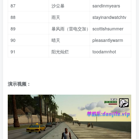
87
沙尘暴
sandinmyears
88
雨天
stayinandwatchtv
89
暴风雨（雷电交加）
scottishsummer
90
晴天
pleasantlywarm
91
阳光灿烂
toodamnhot
演示视频：