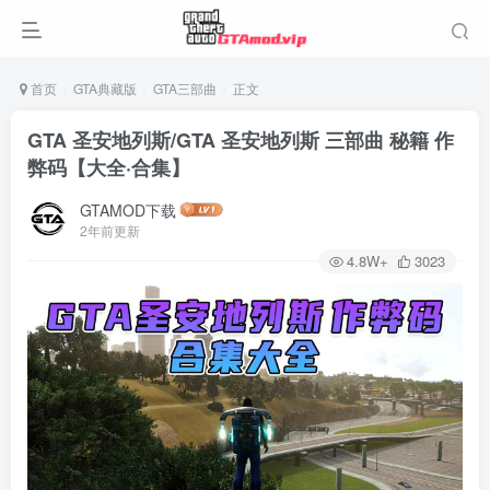
首页
GTA典藏版
GTA三部曲
正文
GTA 圣安地列斯/GTA 圣安地列斯 三部曲 秘籍 作
弊码【大全·合集】
GTAMOD下载
2年前更新
4.8W+
3023