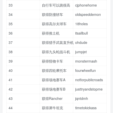
33
自行车可以跳很高
cjphonehome
34
获得防撞轿车
oldspeeddemon
35
获得高尔夫球车
18holes
36
获得推土机
itsallbull
37
获得猎手武装直升机
ohdude
38
获得九头蛇战斗机
jumpjet
39
获得怪物卡车
monstermash
40
获得四轮摩托车
fourwheelfun
41
获得场地赛车A
notforpublicroads
42
获得场地赛车B
justtryandstopme
43
获得Rancher
jqntdmh
44
获得犀牛坦克
timetokickass