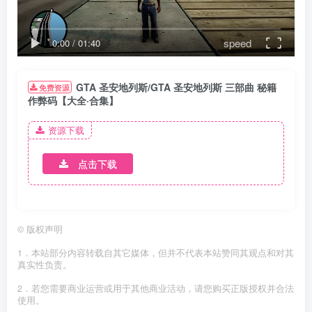
speed
0:00
/
01:40
GTA 圣安地列斯/GTA 圣安地列斯 三部曲 秘籍
免费资源
作弊码【大全·合集】
资源下载
点击下载
©
版权声明
1．本站部分内容转载自其它媒体，但并不代表本站赞同其观点和对其
真实性负责。
2．若您需要商业运营或用于其他商业活动，请您购买正版授权并合法
使用。