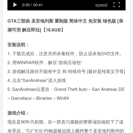
speed
0:00
/
00:41
GTA三部曲 圣安地列斯 重制版 简体中文 免安装 绿色版 [亲
测可用 解压即玩]【18.6GB】
安装说明：
1. 下载完成后，注意关闭杀毒软件，防止误杀免DVD文件。
2. 用WINRAR软件，解压“游戏压缩包”
3. 游戏解压路径不能有中文 和 特殊符号 [最好是纯英文字母]
4. 点击“SanAndreas”进入游戏
5. SanAndreas位置在：Grand Theft Auto – San Andreas DE
– Gameface – Binaries – Win64
游戏介绍：
现在是90年代初期。在一群贪污腐败的警察诬陷他犯下了谋
杀罪后，“CJ”卡尔·约翰逊被迫踏上横跨整个圣安地列斯州的