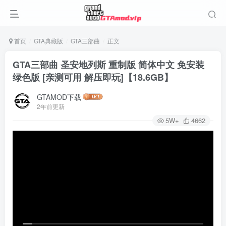
首页
GTA典藏版
GTA三部曲
正文
GTA三部曲 圣安地列斯 重制版 简体中文 免安装
绿色版 [亲测可用 解压即玩]【18.6GB】
GTAMOD下载
2年前更新
5W+
4662