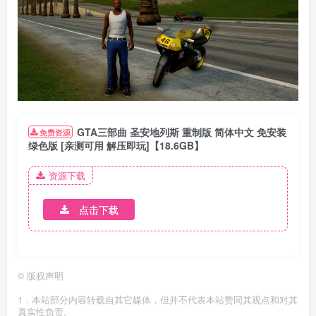
GTA三部曲 圣安地列斯 重制版 简体中文 免安装
免费资源
绿色版 [亲测可用 解压即玩]【18.6GB】
资源下载
点击下载
©
版权声明
1．本站部分内容转载自其它媒体，但并不代表本站赞同其观点和对其
真实性负责。