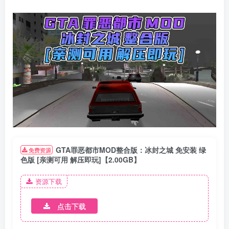
GTA罪恶都市MOD整合版：冰封之城 免安装 绿
免费资源
色版 [亲测可用 解压即玩]【2.00GB】
资源下载
点击下载