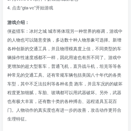
4. 点击“gta-vc”开始游戏
游戏介绍：
侠盗猎车：冰封之城 城市将体现另一种世界的格调，游戏中
的人物也可以随意变换，多达数十种人物形象可选择。新增
各种创新的交通工具，并且物理模真度上佳，不同类型的车
辆操作性速度感都不一样，因此用途也有所不同了。游戏中
更增加的超大型客车，普通飞机，直升战斗机，坦克等等各
种常见的交通工具。还有常规车辆包括美国八十年代的各类
车型，其中不乏法拉利等各种名贵 跑车，并且车况的的破坏
程度更加细腻，车胎、玻璃都可以用武器破坏。另外，武器
也有极大丰富，还有数十类的各种搏击、远程道具五花百
门。人物动作的真实度也有进一步的改善，攻击动作更符合
生理特征。