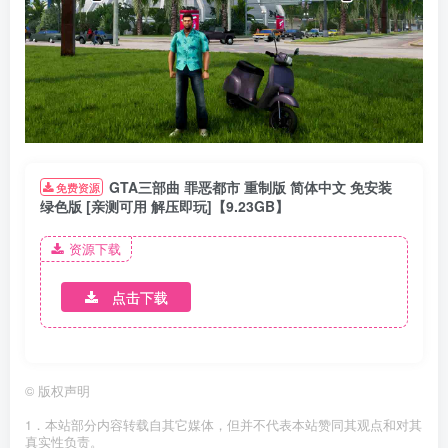
GTA三部曲 罪恶都市 重制版 简体中文 免安装
免费资源
绿色版 [亲测可用 解压即玩]【9.23GB】
资源下载
点击下载
©
版权声明
1．本站部分内容转载自其它媒体，但并不代表本站赞同其观点和对其
真实性负责。