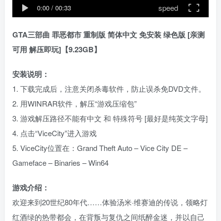
speed
0:00
/
00:33
GTA三部曲 罪恶都市 重制版 简体中文 免安装 绿色版 [亲测
可用 解压即玩]【9.23GB】
安装说明：
1. 下载完成后，注意关闭杀毒软件，防止误杀免DVD文件。
2. 用WINRAR软件，解压“游戏压缩包”
3. 游戏解压路径不能有中文 和 特殊符号 [最好是纯英文字母]
4. 点击“ViceCity”进入游戏
5. ViceCity位置在：Grand Theft Auto – Vice City DE –
Gameface – Binaries – Win64
游戏介绍：
欢迎来到20世纪80年代……体验汤米·维赛迪的传说，领略灯
红酒绿的热带都会，在背叛与复仇之间纸醉金迷，并以自己