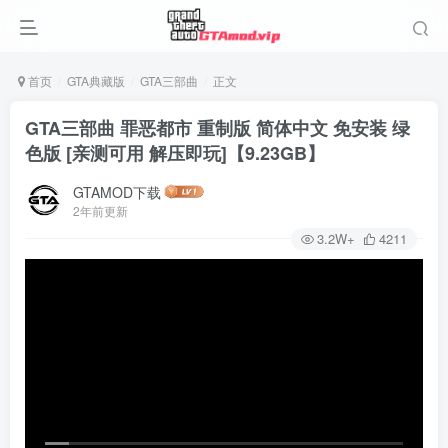
首页
GTA典藏版
GTA三部曲
正文
GTA三部曲 罪恶都市 重制版 简体中文 免安装 绿
色版 [亲测可用 解压即玩]【9.23GB】
GTAMOD下载
2年前更新
3.2W+
4211