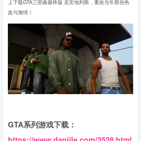
上下载GTA三部曲最终版 圣安地列斯，重拾当年那份热
血与激情！
GTA系列游戏下载：
https://www.danjile.com/3528.html