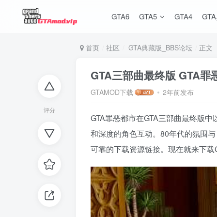
GTA6
GTA5
GTA4
GT
首页
社区
GTA典藏版_BBS论坛
正文
GTA三部曲最终版 GTA
GTAMOD下载
2年前发布
评分
GTA罪恶都市在GTA三部曲最终
和深度的角色互动。80年代的氛围
可靠的下载资源链接。现在就来下载