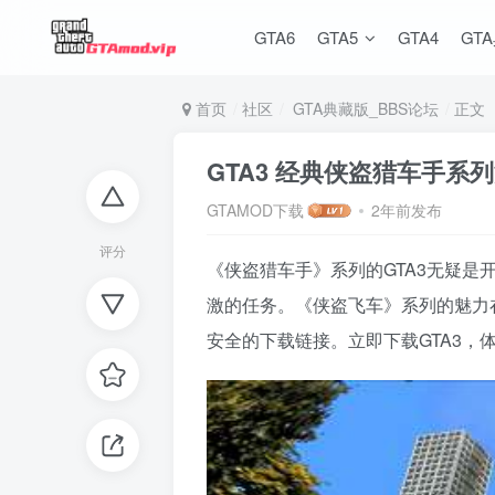
GTA6
GTA5
GTA4
GT
首页
社区
GTA典藏版_BBS论坛
正文
GTA3 经典侠盗猎车手系
GTAMOD下载
2年前发布
评分
《侠盗猎车手》系列的GTA3无疑
激的任务。《侠盗飞车》系列的魅力
安全的下载链接。立即下载GTA3，