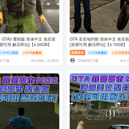
 GTA3 重制版 简体中文 免安装
GTA 圣安地列斯 简体中文 免安
测可用 解压即玩]【4.26GB】
[亲测可用 解压即玩]【4.70GB】
GTA三部曲
GTA典藏版
免费资源
GTA典藏版
GTA圣安
OD下载
GTAMOD下载
3.8W+
3637
4.