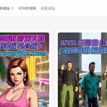
A典藏版
GTA资源网
社区论坛