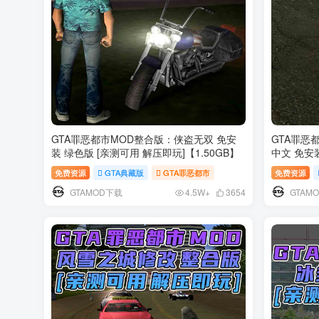
GTA罪恶都市MOD整合版：侠盗无双 免安
GTA罪恶
装 绿色版 [亲测可用 解压即玩]【1.50GB】
中文 免安
【2.97GB
免费资源
GTA典藏版
GTA罪恶都市
免费资源
GTAMOD下载
GTAM
4.5W+
3654