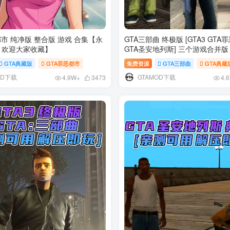
都市 纯净版 整合版 游戏 合集【永
GTA三部曲 终极版 [GTA3 GTA
，欢迎大家收藏】
GTA圣安地列斯] 三个游戏合并版
免安装 绿色版 [亲测可用 解压即玩
GTA典藏版
GTA罪恶都市
免费资源
GTA三部曲
GTA典藏
【32.1GB】
OD下载
GTAMOD下载
4.9W+
3473
4.