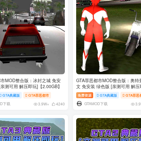
都市MOD整合版：冰封之城 免安
GTA罪恶都市MOD整合版：奥特
[亲测可用 解压即玩]【2.00GB】
文 免安装 绿色版 [亲测可用 解压
【1.58GB】
GTA典藏版
GTA罪恶都市
免费资源
GTA典藏版
GTA罪恶
OD下载
GTAMOD下载
3.9W+
4240
3.